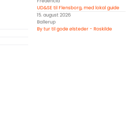
Fredericia
UD&SE til Flensborg, med lokal guide
15. august 2026
Ballerup
By tur til gode ølsteder - Roskilde