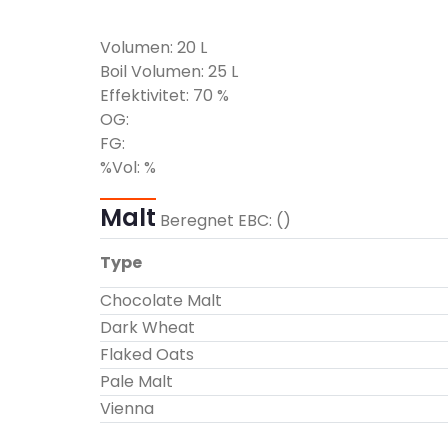
Volumen:
20
L
Boil Volumen:
25
L
Effektivitet:
70
%
OG:
FG:
%Vol:
%
Malt
Beregnet EBC:
()
Type
Chocolate Malt
Dark Wheat
Flaked Oats
Pale Malt
Vienna