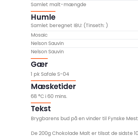
Samlet malt-mængde
Humle
Samlet beregnet IBU:
(Tinseth:
)
Mosaic
Nelson Sauvin
Nelson Sauvin
Gær
1
pk Safale S-04
Mæsketider
68
°C i
60
mins.
Tekst
Brygbarens bud på en vinder til Fynske Mest
De 200g Chokolade Malt er tilsat de sidste 