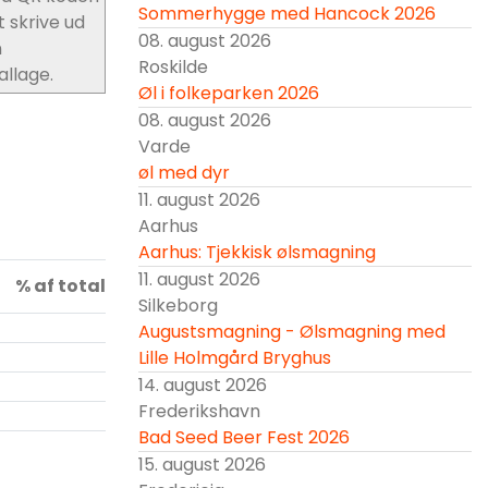
Sommerhygge med Hancock 2026
t skrive ud
08. august 2026
n
Roskilde
llage.
Øl i folkeparken 2026
08. august 2026
Varde
øl med dyr
11. august 2026
Aarhus
Aarhus: Tjekkisk ølsmagning
11. august 2026
% af total
Silkeborg
Augustsmagning - Ølsmagning med
Lille Holmgård Bryghus
14. august 2026
Frederikshavn
Bad Seed Beer Fest 2026
15. august 2026