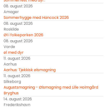
Sommerfest med dyr.
08. august 2026
Amager
Sommerhygge med Hancock 2026
08. august 2026
Roskilde
Øl i folkeparken 2026
08. august 2026
Varde
øl med dyr
11. august 2026
Aarhus
Aarhus: Tjekkisk ølsmagning
11. august 2026
Silkeborg
Augustsmagning - Ølsmagning med Lille Holmgård
Bryghus
14. august 2026
Frederikshavn