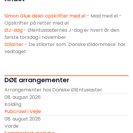
Simon Glue deler opskrifter med øl
- Mad med øl -
Opskrifter på retter med øl
ØJ-dag
- Ølentusiasternes J-dag er hvert år den
første torsdag i november
Stilarter
- De stilarter som 'Danske Øldommere' har
vedtaget
DØE arrangementer
Arrangementer hos Danske ØlEntusiaster
08. august 2026
Kolding
Pubcrawl i Vejle
08. august 2026
Varde