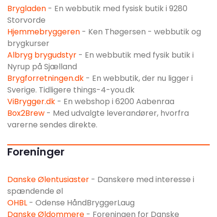
Brygladen
- En webbutik med fysisk butik i 9280
Storvorde
Hjemmebryggeren
- Ken Thøgersen - webbutik og
brygkurser
Albryg brygudstyr
- En webbutik med fysik butik i
Nyrup på Sjælland
Brygforretningen.dk
- En webbutik, der nu ligger i
Sverige. Tidligere things-4-you.dk
ViBrygger.dk
- En webshop i 6200 Aabenraa
Box2Brew
- Med udvalgte leverandører, hvorfra
varerne sendes direkte.
Foreninger
Danske Ølentusiaster
- Danskere med interesse i
spændende øl
OHBL
- Odense HåndBryggerLaug
Danske Øldommere
- Foreningen for Danske