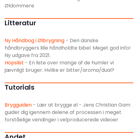
Øldommere
Litteratur
Ny Håndbog i Ølbrygning
- Den danske
håndbryggers lille håndholdte bibel. Meget god info!
Ny udgave fra 2021.
Hopslist
- En liste over mange af de humler vi
jævnligt bruger. Hvilke er bitter/aroma/dual?
Tutorials
Brygguiden
- Lær at brygge øl - Jens Christian Gam
guider dig igennem delene af processen i meget
forståelige vendinger i velproducerede videoer
Andet