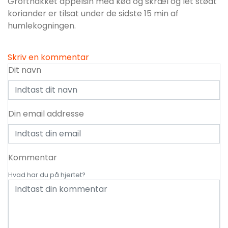
Grofthakket appelsin med kød og skræl og let stødt
koriander er tilsat under de sidste 15 min af
humlekogningen.
Skriv en kommentar
Dit navn
Din email addresse
Kommentar
Hvad har du på hjertet?