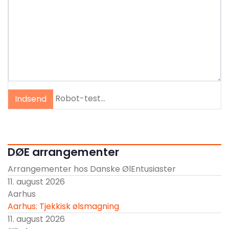
Robot-test...
Indsend
DØE arrangementer
Arrangementer hos Danske ØlEntusiaster
11. august 2026
Aarhus
Aarhus: Tjekkisk ølsmagning
11. august 2026