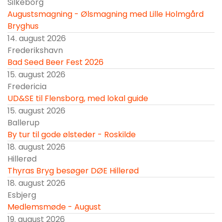
Silkeborg
Augustsmagning - Ølsmagning med Lille Holmgård
Bryghus
14. august 2026
Frederikshavn
Bad Seed Beer Fest 2026
15. august 2026
Fredericia
UD&SE til Flensborg, med lokal guide
15. august 2026
Ballerup
By tur til gode ølsteder - Roskilde
18. august 2026
Hillerød
Thyras Bryg besøger DØE Hillerød
18. august 2026
Esbjerg
Medlemsmøde - August
19. august 2026