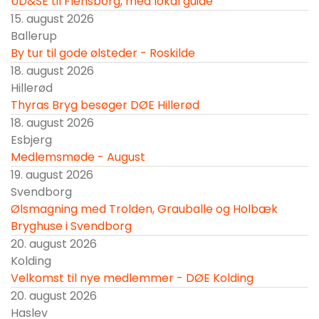
UD&SE til Flensborg, med lokal guide
15. august 2026
Ballerup
By tur til gode ølsteder - Roskilde
18. august 2026
Hillerød
Thyras Bryg besøger DØE Hillerød
18. august 2026
Esbjerg
Medlemsmøde - August
19. august 2026
Svendborg
Ølsmagning med Trolden, Grauballe og Holbæk
Bryghuse i Svendborg
20. august 2026
Kolding
Velkomst til nye medlemmer - DØE Kolding
20. august 2026
Haslev